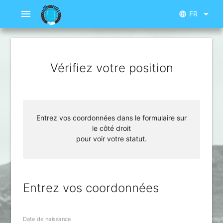
menu
arrow_drop_down
FR
language
Vérifiez votre position
Entrez vos coordonnées dans le formulaire sur
le côté droit
pour voir votre statut.
Entrez vos coordonnées
Date de naissance